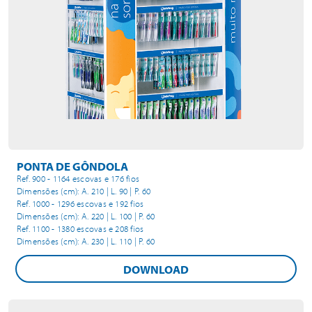
PONTA DE GÔNDOLA
Ref. 900 - 1164 escovas e 176 fios
Dimensões (cm): A. 210 | L. 90 | P. 60
Ref. 1000 - 1296 escovas e 192 fios
Dimensões (cm): A. 220 | L. 100 | P. 60
Ref. 1100 - 1380 escovas e 208 fios
Dimensões (cm): A. 230 | L. 110 | P. 60
DOWNLOAD