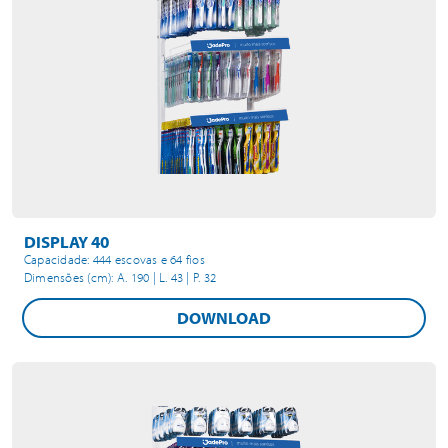
DISPLAY 40
Capacidade: 444 escovas e 64 fios
Dimensões (cm): A. 190 | L. 43 | P. 32
DOWNLOAD