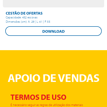
CESTÃO DE OFERTAS
Capacidade: 432 escovas
Dimensões (cm): A. 29 | L. 41 | P. 55
DOWNLOAD
APOIO DE VENDAS
TERMOS DE USO
É necessário seguir as regras de utilização dos materiais