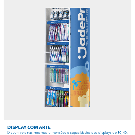
DISPLAY COM ARTE
Disponíveis nas mesmas dimensões e capacidades dos displays de 30, 40,