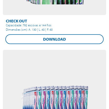
CHECK OUT
Capacidade: 792 escovas e 144 fios
Dimensões (cm): A. 130 | L. 40 | P. 60
DOWNLOAD