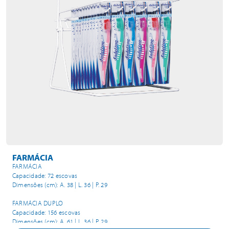
FARMÁCIA
FARMÁCIA
Capacidade: 72 escovas
Dimensões (cm): A. 38 | L. 36 | P. 29
FARMÁCIA DUPLO
Capacidade: 156 escovas
Dimensões (cm): A. 61 | L. 36 | P. 29