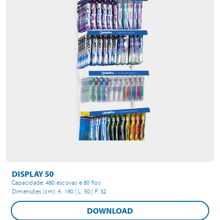
DISPLAY 50
Capacidade: 480 escovas e 80 fios
Dimensões (cm): A. 190 | L. 50 | P. 32
DOWNLOAD