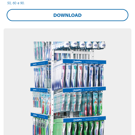
50, 60 e 90.
DOWNLOAD