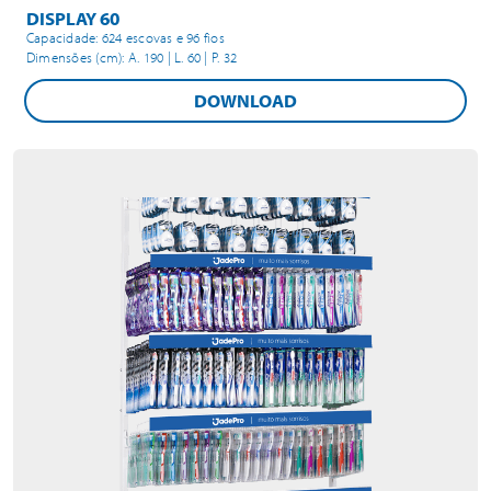
DISPLAY 60
Capacidade: 624 escovas e 96 fios
Dimensões (cm): A. 190 | L. 60 | P. 32
DOWNLOAD